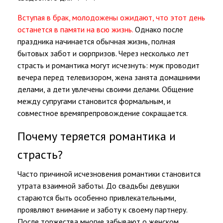
Вступая в брак, молодожены ожидают, что этот день
останется в памяти на всю жизнь.
Однако после
праздника начинается обычная жизнь, полная
бытовых забот и сюрпризов. Через несколько лет
страсть и романтика могут исчезнуть: муж проводит
вечера перед телевизором, жена занята домашними
делами, а дети увлечены своими делами. Общение
между супругами становится формальным, и
совместное времяпрепровождение сокращается.
Почему теряется романтика и
страсть?
Часто причиной исчезновения романтики становится
утрата взаимной заботы. До свадьбы девушки
стараются быть особенно привлекательными,
проявляют внимание и заботу к своему партнеру.
После торжества многие забывают о женском