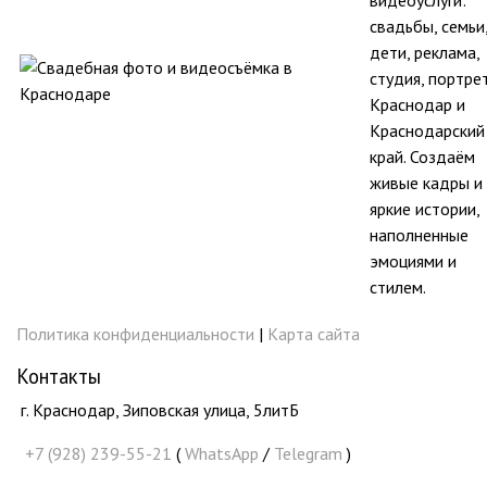
свадьбы, семьи
дети, реклама,
студия, портре
Краснодар и
Краснодарский
край. Создаём
живые кадры и
яркие истории,
наполненные
эмоциями и
стилем.
Политика конфиденциальности
|
Карта сайта
Контакты
г. Краснодар, Зиповская улица, 5литБ
+7 (928) 239-55-21
(
WhatsApp
/
Telegram
)