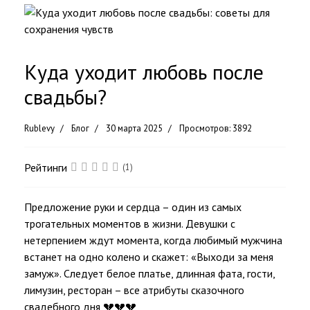
Куда уходит любовь после
свадьбы?
Rublevy
Блог
30 марта 2025
Просмотров: 3892
Рейтинги
(1)
Предложение руки и сердца – один из самых
трогательных моментов в жизни. Девушки с
нетерпением ждут момента, когда любимый мужчина
встанет на одно колено и скажет: «Выходи за меня
замуж». Следует белое платье, длинная фата, гости,
лимузин, ресторан – все атрибуты сказочного
свадебного дня 💔💔💔