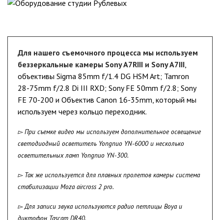
Для нашего съемочного процесса мы используем
беззеркальные камеры Sony A7RIII и Sony A7III
,
объективы Sigma 85mm f/1.4 DG HSM Art; Tamron
28-75mm f/2.8 Di III RXD; Sony FE 50mm f/2.8; Sony
FE 70-200 и Объектив Canon 16-35mm, который мы
используем через кольцо переходник.
▻ При съемке видео мы используем дополнительное освещение
светодиодный осветитель Yongnuo YN-6000 и несколько
осветительных ламп Yongnuo YN-300.
▻ Так же используется для плавных пролетов камеры система
стабилизации Moza aircross 2 pro.
▻ Для записи звука используются радио петлицы Boya и
диктофон Tascam DR40.