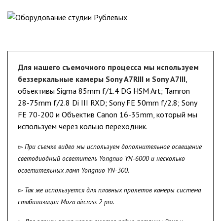
Для нашего съемочного процесса мы используем
беззеркальные камеры Sony A7RIII и Sony A7III
,
объективы Sigma 85mm f/1.4 DG HSM Art; Tamron
28-75mm f/2.8 Di III RXD; Sony FE 50mm f/2.8; Sony
FE 70-200 и Объектив Canon 16-35mm, который мы
используем через кольцо переходник.
▻ При съемке видео мы используем дополнительное освещение
светодиодный осветитель Yongnuo YN-6000 и несколько
осветительных ламп Yongnuo YN-300.
▻ Так же используется для плавных пролетов камеры система
стабилизации Moza aircross 2 pro.