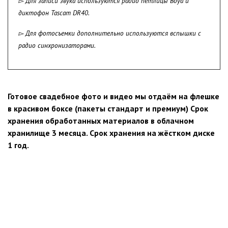
▻ Для записи звука используются радио петлицы Boya и
диктофон Tascam DR40.
▻ Для фотосъемки дополнительно используются вспышки с
радио синхронизаторами.
Готовое свадебное фото и видео мы отдаём на флешке
в красивом боксе (пакеты стандарт и премиум) Срок
хранения обработанных материалов в облачном
хранилище 3 месяца. Срок хранения на жёстком диске
1 год.