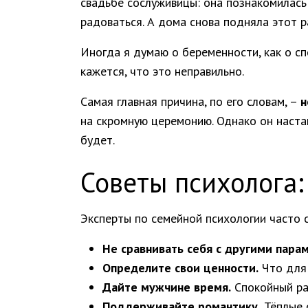
свадьбе сослуживицы: она познакомилась 
радоваться. А дома снова подняла этот р
Иногда я думаю о беременности, как о с
кажется, что это неправильно.
Самая главная причина, по его словам, –
н
на скромную церемонию. Однако он настаив
будет.
Советы психолога:
Эксперты по семейной психологии часто 
Не сравнивать себя с другими парам
Определите свои ценности.
Что для 
Дайте мужчине время.
Спокойный ра
Поддерживайте романтику.
Тёплые 