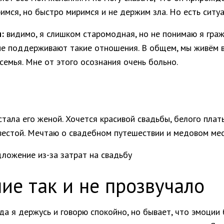
имся, но быстро миримся и не держим зла. Но есть ситуа
:
видимо, я слишком старомодная, но не понимаю я гражда
е поддерживают такие отношения. В общем, мы живём вм
 семья. Мне от этого осознания очень больно.
тала его женой. Хочется красивой свадьбы, белого плать
вестой. Мечтаю о свадебном путешествии и медовом меся
ие так и не прозвучало
а я держусь и говорю спокойно, но бывает, что эмоции 