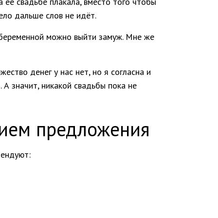
а её свадьбе плакала, вместо того чтобы
ело дальше слов не идёт.
и беременной можно выйти замуж. Мне же
жество денег у нас нет, но я согласна и
. А значит, никакой свадьбы пока не
нием предложения
мендуют: