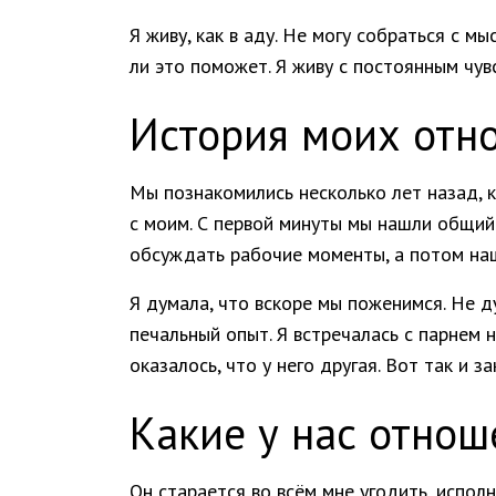
Я живу, как в аду. Не могу собраться с м
ли это поможет. Я живу с постоянным чу
История моих отн
Мы познакомились несколько лет назад, к
с моим. С первой минуты мы нашли общий 
обсуждать рабочие моменты, а потом наш
Я думала, что вскоре мы поженимся. Не д
печальный опыт. Я встречалась с парнем 
оказалось, что у него другая. Вот так и 
Какие у нас отнош
Он старается во всём мне угодить, испол