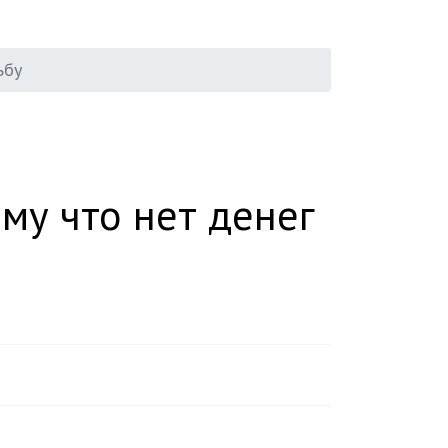
ьбу
му что нет денег