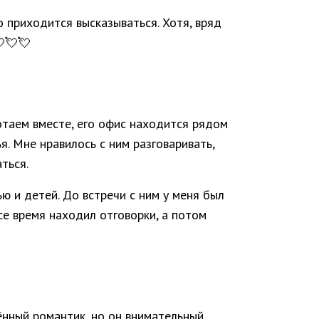
то приходится высказываться. Хотя, вряд
💘💘💘
отаем вместе, его офис находится рядом
. Мне нравилось с ним разговаривать,
ться.
ью и детей. До встречи с ним у меня был
се время находил отговорки, а потом
ённый романтик, но он внимательный,