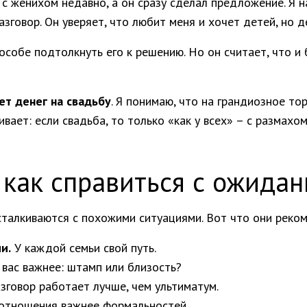
с женихом недавно, а он сразу сделал предложение. Я н
азговор. Он уверяет, что любит меня и хочет детей, но д
пособе подтолкнуть его к решению. Но он считает, что 
ет денег на свадьбу
. Я понимаю, что на грандиозное тор
ает: если свадьба, то только «как у всех» – с размахом
 как справиться с ожида
сталкиваются с похожими ситуациями. Вот что они реко
и.
У каждой семьи свой путь.
вас важнее: штамп или близость?
зговор работает лучше, чем ультиматум.
отношения важнее формальностей.