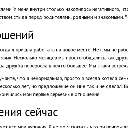
ыслями. У меня внутри столько накопилось негативного, ч
вством стыда перед родителями, родными и знакомыми. 
ошений
огда я пришла работать на новое место. Нет, мы не раб
язык. Несколько месяцев мы просто общались, как друзья
а дружба переросла в нечто большее. Мы стали встреча
умайте, что я ненормальная, просто я всегда хотела сем
несколько лет, но предложение он мне так и не сделал. В
закончились мои первые серьёзные отношения.
ения сейчас
няет все мои желания. Я не могу сказать, что он прирожд